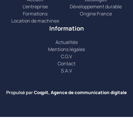
L’entreprise
Développement durable
Formations
Origine France
Location de machines
Information
Actualités
Mentions légales
C.G.V
Contact
S.A.V
Propulsé par
Coqpit, Agence de communication digitale