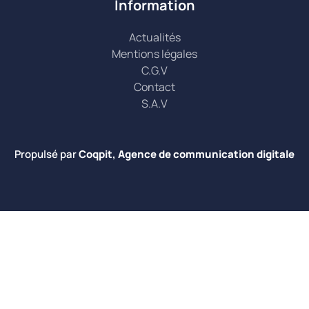
Information
Actualités
Mentions légales
C.G.V
Contact
S.A.V
Propulsé par
Coqpit, Agence de communication digitale