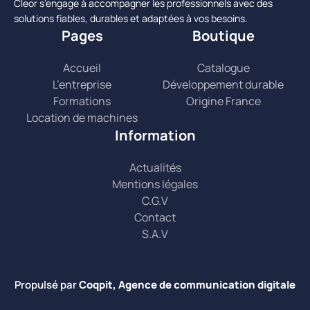
Cleor s’engage à accompagner les professionnels avec des
solutions fiables, durables et adaptées à vos besoins.
Pages
Boutique
Accueil
Catalogue
L’entreprise
Développement durable
Formations
Origine France
Location de machines
Information
Actualités
Mentions légales
C.G.V
Contact
S.A.V
Propulsé par
Coqpit, Agence de communication digitale