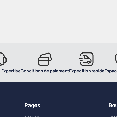
 Expertise
Conditions de paiement
Expédition rapide
Espac
Pages
Bo