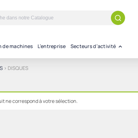
n de machines
L’entreprise
Secteurs d’activité
S
> DISQUES
t ne correspond à votre sélection.