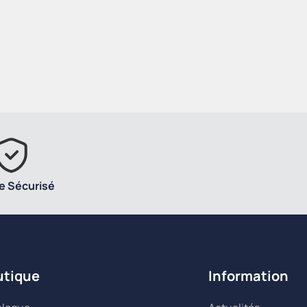
e Sécurisé
utique
Information