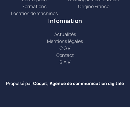
Formations
Origine France
Location de machines
Information
Actualités
Mentions légales
C.G.V
Contact
S.A.V
Propulsé par
Coqpit, Agence de communication digitale