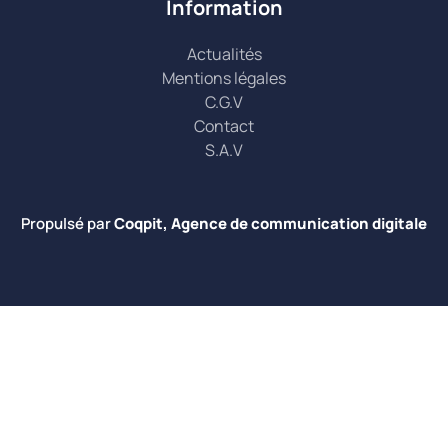
Information
Actualités
Mentions légales
C.G.V
Contact
S.A.V
Propulsé par
Coqpit, Agence de communication digitale