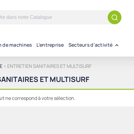
n de machines
L’entreprise
Secteurs d’activité
E
> ENTRETIEN SANITAIRES ET MULTISURF
SANITAIRES ET MULTISURF
t ne correspond à votre sélection.