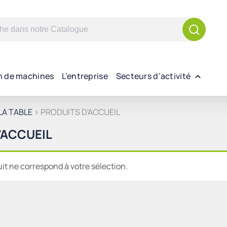
n de machines
L’entreprise
Secteurs d’activité
LA TABLE
> PRODUITS D'ACCUEIL
'ACCUEIL
t ne correspond à votre sélection.