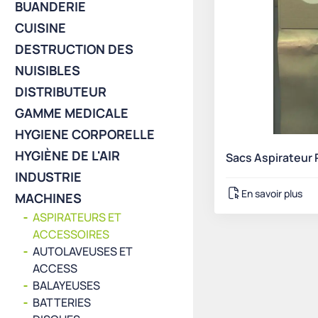
BUANDERIE
CUISINE
DESTRUCTION DES
NUISIBLES
DISTRIBUTEUR
GAMME MEDICALE
HYGIENE CORPORELLE
HYGIÈNE DE L'AIR
Sacs Aspirateur P
INDUSTRIE
En savoir plus
MACHINES
ASPIRATEURS ET
ACCESSOIRES
AUTOLAVEUSES ET
ACCESS
BALAYEUSES
BATTERIES