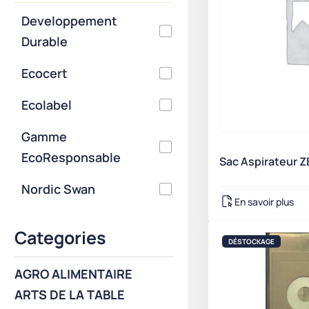
Developpement
Durable
Ecocert
Ecolabel
Gamme
EcoResponsable
Sac Aspirateur Z
Nordic Swan
En savoir plus
Categories
DÉSTOCKAGE
AGRO ALIMENTAIRE
ARTS DE LA TABLE