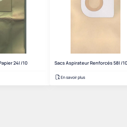
apier 24l /10
Sacs Aspirateur Renforcés 58l /1
En savoir plus