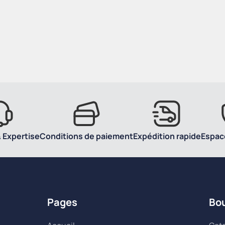
 Expertise
Conditions de paiement
Expédition rapide
Espac
Pages
Bo