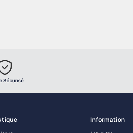
e Sécurisé
utique
Information