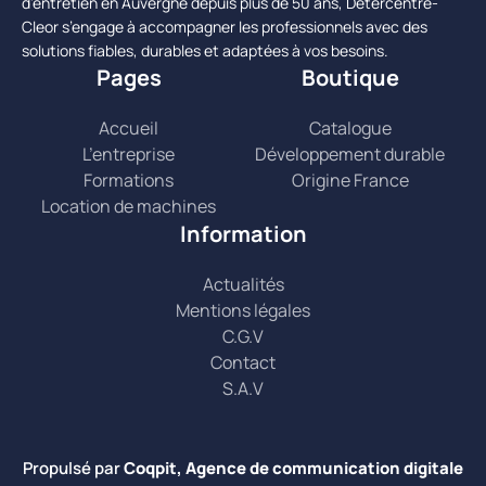
d’entretien en Auvergne depuis plus de 50 ans, Detercentre-
Cleor s’engage à accompagner les professionnels avec des
solutions fiables, durables et adaptées à vos besoins.
Pages
Boutique
Accueil
Catalogue
L’entreprise
Développement durable
Formations
Origine France
Location de machines
Information
Actualités
Mentions légales
C.G.V
Contact
S.A.V
Propulsé par
Coqpit, Agence de communication digitale