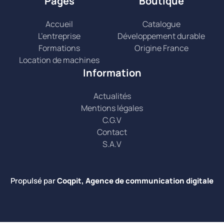
Pages
Boutique
Accueil
Catalogue
L’entreprise
Développement durable
Formations
Origine France
Location de machines
Information
Actualités
Mentions légales
C.G.V
Contact
S.A.V
Propulsé par
Coqpit, Agence de communication digitale