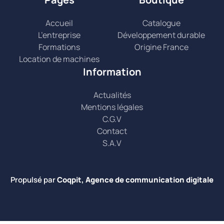
Accueil
Catalogue
L’entreprise
Développement durable
Formations
Origine France
Location de machines
Information
Actualités
Mentions légales
C.G.V
Contact
S.A.V
Propulsé par
Coqpit, Agence de communication digitale