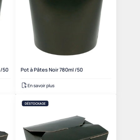
 /50
Pot à Pâtes Noir 780ml /50
En savoir plus
DÉSTOCKAGE