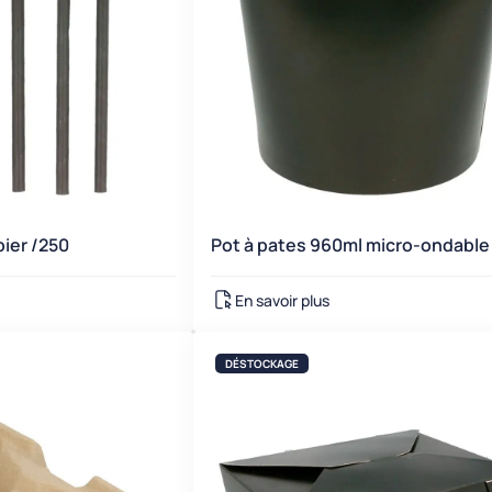
pier /250
Pot à pates 960ml micro-ondable
En savoir plus
DÉSTOCKAGE