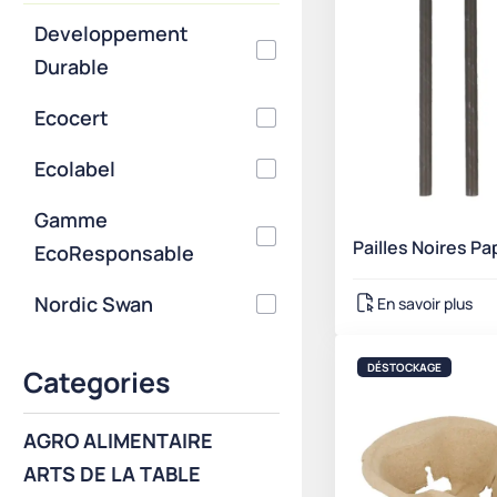
Developpement
Durable
Ecocert
Ecolabel
Gamme
Pailles Noires Pa
EcoResponsable
Nordic Swan
En savoir plus
DÉSTOCKAGE
Categories
AGRO ALIMENTAIRE
ARTS DE LA TABLE