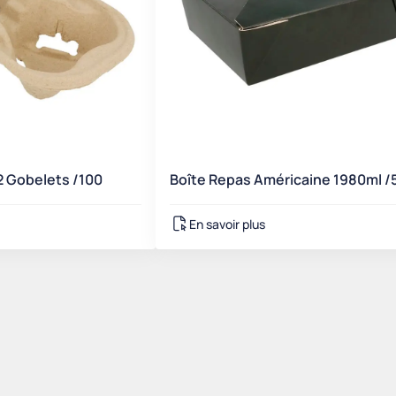
2 Gobelets /100
Boîte Repas Américaine 1980ml /
En savoir plus