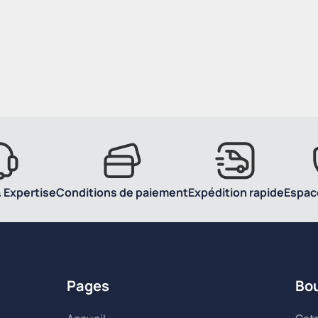
 Expertise
Conditions de paiement
Expédition rapide
Espac
Pages
Bo