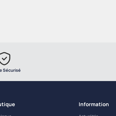
e Sécurisé
utique
Information