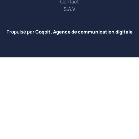
Contact
S.A.V
Propulsé par
Coqpit, Agence de communication digitale