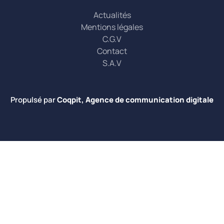
Actualités
Mentions légales
C.G.V
Contact
S.A.V
Propulsé par
Coqpit, Agence de communication digitale