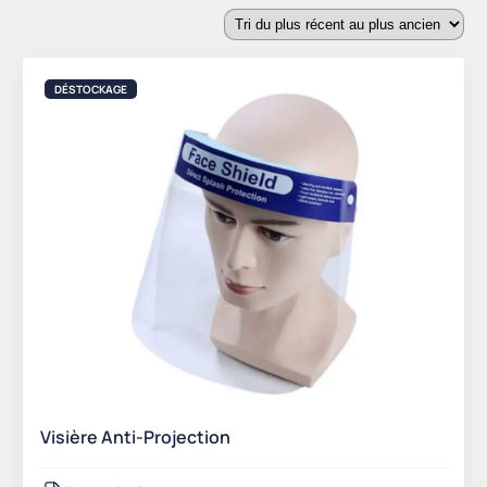
du
plus
récent
au
DÉSTOCKAGE
plus
ancien
Visière Anti-Projection