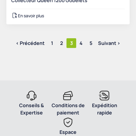
Collecteur Queen 1200 Gobelets
En savoir plus
< Précédent
1
2
3
4
5
Suivant >
Conseils &
Conditions de
Expédition
Expertise
paiement
rapide
Espace