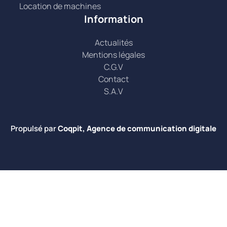
Location de machines
Information
Actualités
Mentions légales
C.G.V
Contact
S.A.V
Propulsé par
Coqpit, Agence de communication digitale