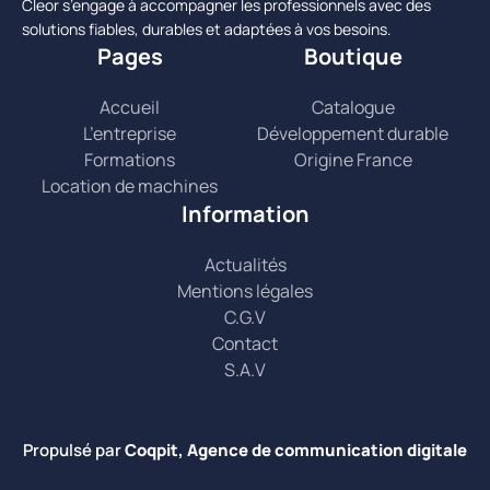
Cleor s’engage à accompagner les professionnels avec des
solutions fiables, durables et adaptées à vos besoins.
Pages
Boutique
Accueil
Catalogue
L’entreprise
Développement durable
Formations
Origine France
Location de machines
Information
Actualités
Mentions légales
C.G.V
Contact
S.A.V
Propulsé par
Coqpit, Agence de communication digitale