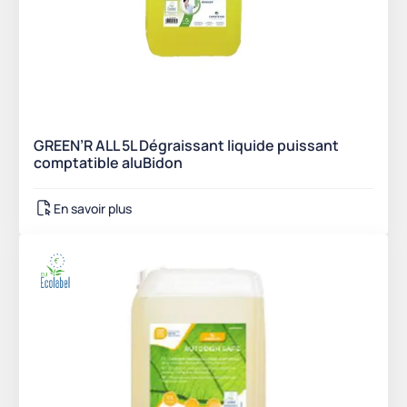
GREEN’R ALL 5L Dégraissant liquide puissant
comptatible aluBidon
En savoir plus