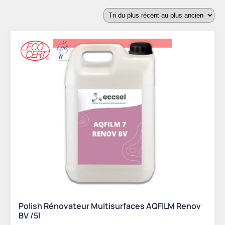
du
plus
récent
au
plus
ancien
Polish Rénovateur Multisurfaces AQFILM Renov
BV /5l