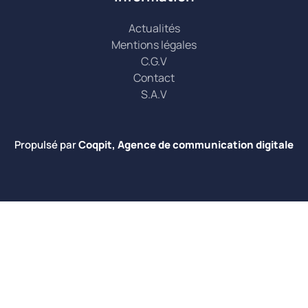
Actualités
Mentions légales
C.G.V
Contact
S.A.V
Propulsé par
Coqpit, Agence de communication digitale