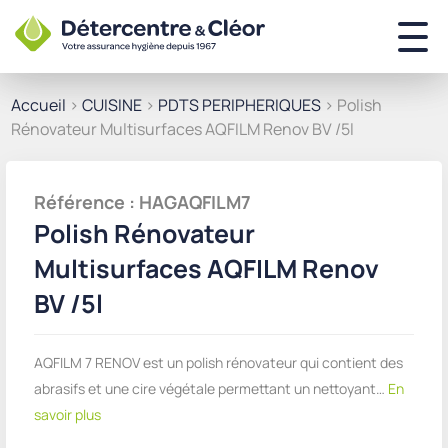
Accueil
>
CUISINE
>
PDTS PERIPHERIQUES
> Polish
Rénovateur Multisurfaces AQFILM Renov BV /5l
Référence : HAGAQFILM7
Polish Rénovateur
Multisurfaces AQFILM Renov
BV /5l
AQFILM 7 RENOV est un polish rénovateur qui contient des
abrasifs et une cire végétale permettant un nettoyant…
En
savoir plus