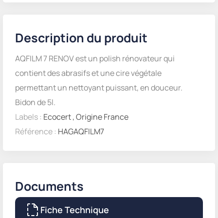
Description du produit
AQFILM 7 RENOV est un polish rénovateur qui
contient des abrasifs et une cire végétale
permettant un nettoyant puissant, en douceur.
Bidon de 5l.
Labels :
Ecocert
,
Origine France
Référence :
HAGAQFILM7
Documents
Fiche Technique