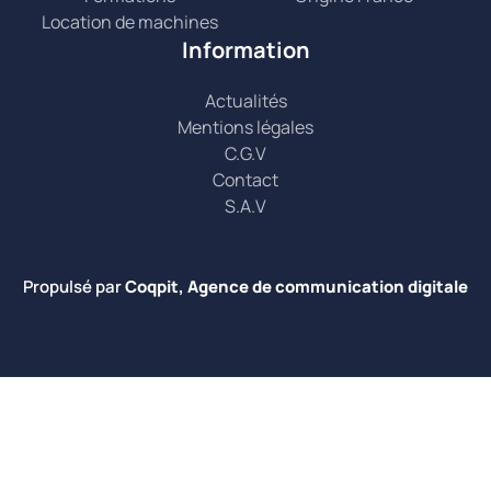
Location de machines
Information
Actualités
Mentions légales
C.G.V
Contact
S.A.V
Propulsé par
Coqpit, Agence de communication digitale