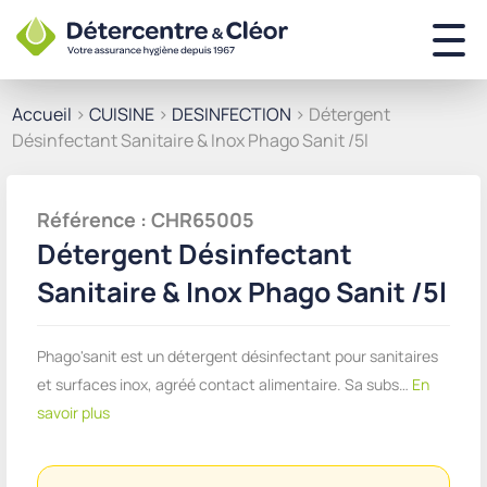
Accueil
>
CUISINE
>
DESINFECTION
> Détergent
Désinfectant Sanitaire & Inox Phago Sanit /5l
Référence : CHR65005
Détergent Désinfectant
Sanitaire & Inox Phago Sanit /5l
Phago'sanit est un détergent désinfectant pour sanitaires
et surfaces inox, agréé contact alimentaire. Sa subs…
En
savoir plus