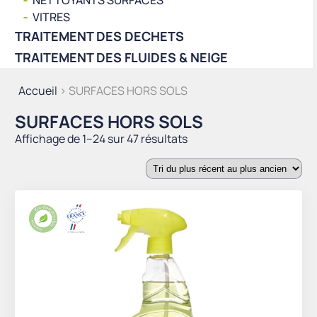
NETTOYANTS SURFACES
VITRES
TRAITEMENT DES DECHETS
TRAITEMENT DES FLUIDES & NEIGE
Accueil
> SURFACES HORS SOLS
SURFACES HORS SOLS
Trié
Affichage de 1–24 sur 47 résultats
du
plus
récent
au
plus
ancien