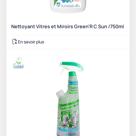
Nettoyant Vitres et Miroirs Green’R C Sun /750ml
En savoir plus