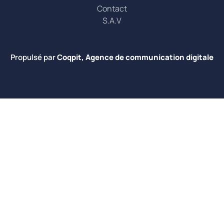
Contact
S.A.V
Propulsé par
Coqpit, Agence de communication digitale