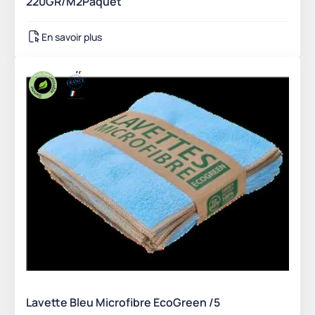
220GR/M2Paquet
En savoir plus
Lavette Bleu Microfibre EcoGreen /5