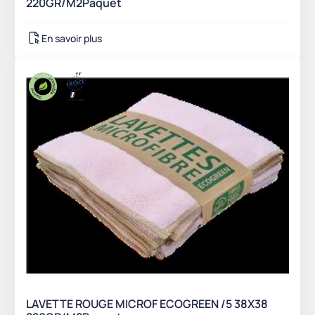
220GR/M2Paquet
En savoir plus
LAVETTE ROUGE MICROF ECOGREEN /5 38X38