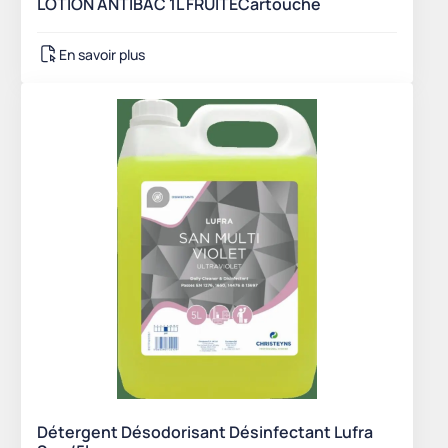
LOTION ANTIBAC 1L FRUITECartouche
En savoir plus
Détergent Désodorisant Désinfectant Lufra