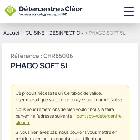
Accueil
>
CUISINE
>
DESINFECTION
> PHAGO SOFT 5L
Référence : CHR65006
PHAGO SOFT 5L
Ce produit nécessite un Certibiocide valide.
Il semblerait que vous ne nous ayez pas fourni le vôtre.
Nous vous remercions de bien vouloir nous le faire
parvenir à l’adresse suivante :
contact@detercentre-
cleor.fr
Si vous n’en avez pas, nous pouvons vous mettre en
relation avec notre organisme certificateur.