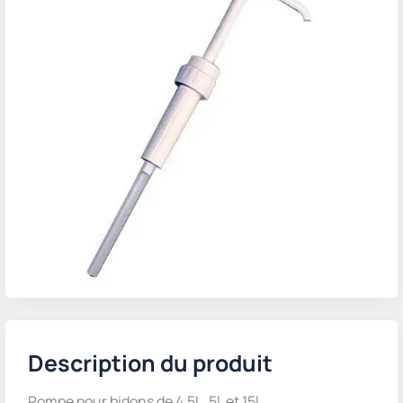
Description du produit
Pompe pour bidons de 4,5L, 5L et 15L.