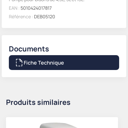
EAN :
5010424017817
Référence :
DEB05120
Documents
Fiche Technique
Produits similaires