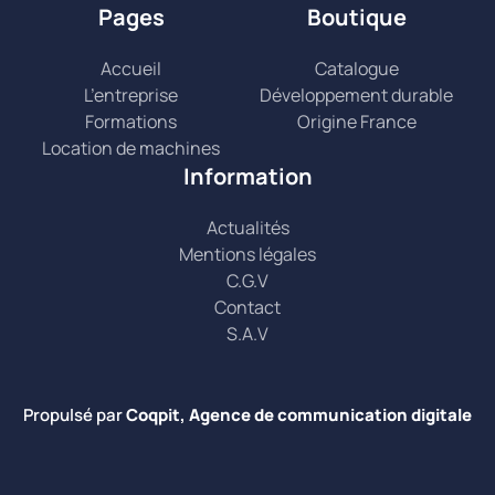
Pages
Boutique
Accueil
Catalogue
L’entreprise
Développement durable
Formations
Origine France
Location de machines
Information
Actualités
Mentions légales
C.G.V
Contact
S.A.V
Propulsé par
Coqpit, Agence de communication digitale