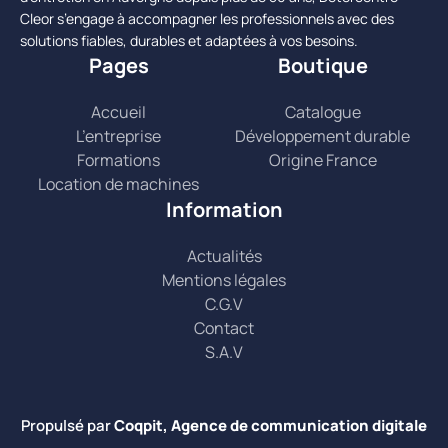
Cleor s’engage à accompagner les professionnels avec des
solutions fiables, durables et adaptées à vos besoins.
Pages
Boutique
Accueil
Catalogue
L’entreprise
Développement durable
Formations
Origine France
Location de machines
Information
Actualités
Mentions légales
C.G.V
Contact
S.A.V
Propulsé par
Coqpit, Agence de communication digitale