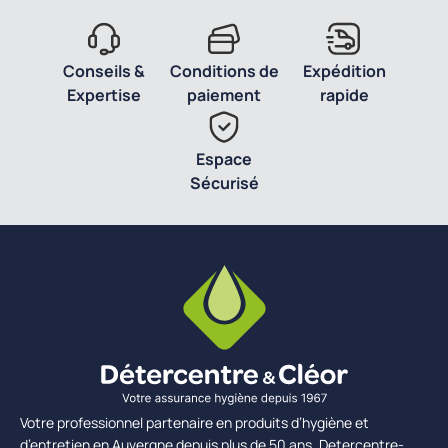
Conseils &
Conditions de
Expédition
Expertise
paiement
rapide
Espace
Sécurisé
Votre professionnel partenaire en produits d’hygiène et
d’entretien en Auvergne depuis plus de 50 ans, Detercentre-