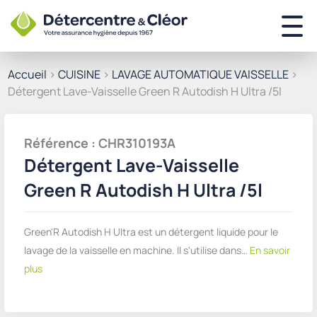
Accueil
>
CUISINE
>
LAVAGE AUTOMATIQUE VAISSELLE
>
Détergent Lave-Vaisselle Green R Autodish H Ultra /5l
Référence : CHR310193A
Détergent Lave-Vaisselle
Green R Autodish H Ultra /5l
Green'R Autodish H Ultra est un détergent liquide pour le
lavage de la vaisselle en machine. Il s'utilise dans…
En savoir
plus