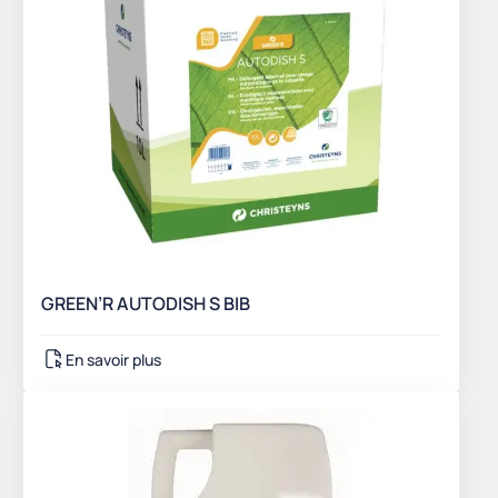
GREEN’R AUTODISH S BIB
En savoir plus