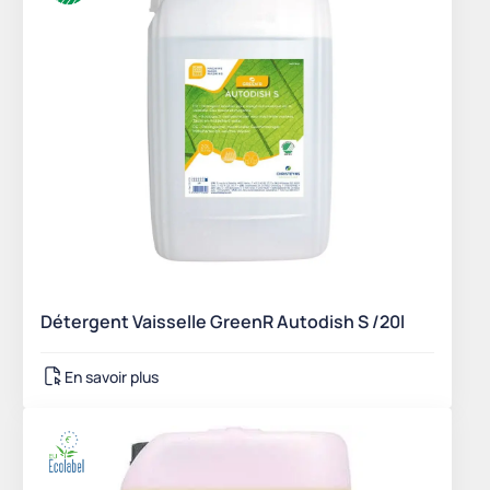
Détergent Vaisselle GreenR Autodish S /20l
En savoir plus