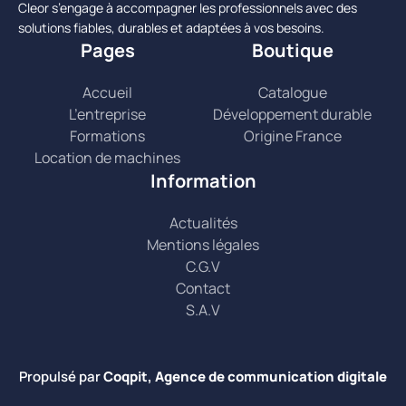
Cleor s’engage à accompagner les professionnels avec des
solutions fiables, durables et adaptées à vos besoins.
Pages
Boutique
Accueil
Catalogue
L’entreprise
Développement durable
Formations
Origine France
Location de machines
Information
Actualités
Mentions légales
C.G.V
Contact
S.A.V
Propulsé par
Coqpit, Agence de communication digitale