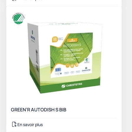
GREEN’R AUTODISH S BIB
En savoir plus