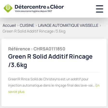
Accueil
>
CUISINE
>
LAVAGE AUTOMATIQUE VAISSELLE
>
Green R Solid Additif Rincage /3.6kg
Référence : CHRSA0111850
Green R Solid Additif Rincage
/3.6kg
Green'R Rince Solid de Christeyns est un additif pour
injection automatique dans le rinçage final des lave-vai…
En
savoir plus