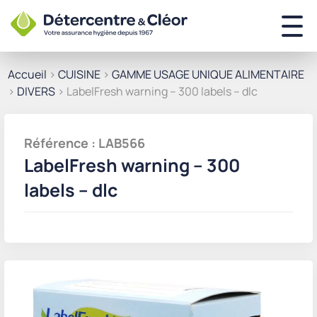
Accueil
>
CUISINE
>
GAMME USAGE UNIQUE ALIMENTAIRE
>
DIVERS
> LabelFresh warning – 300 labels – dlc
Référence : LAB566
LabelFresh warning – 300
labels – dlc