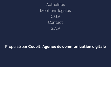
Actualités
Mentions légales
C.G.V
Contact
S.A.V
Propulsé par
Coqpit, Agence de communication digitale