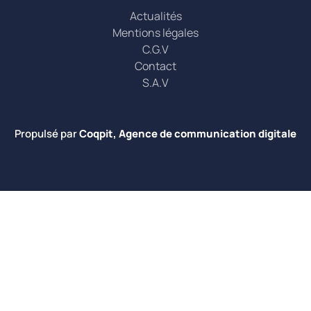
Actualités
Mentions légales
C.G.V
Contact
S.A.V
Propulsé par
Coqpit, Agence de communication digitale