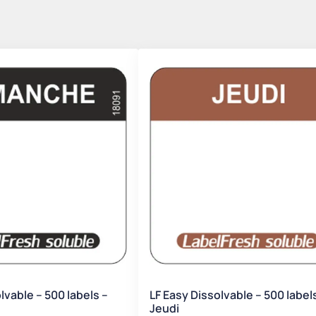
lvable – 500 labels –
LF Easy Dissolvable – 500 label
Jeudi