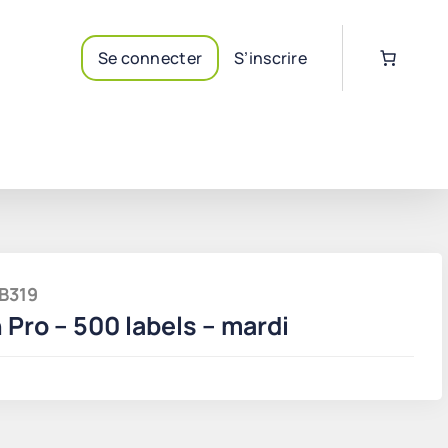
Se connecter
S’inscrire
AB319
 Pro – 500 labels – mardi