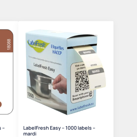
s –
LabelFresh Easy – 1000 labels –
mardi