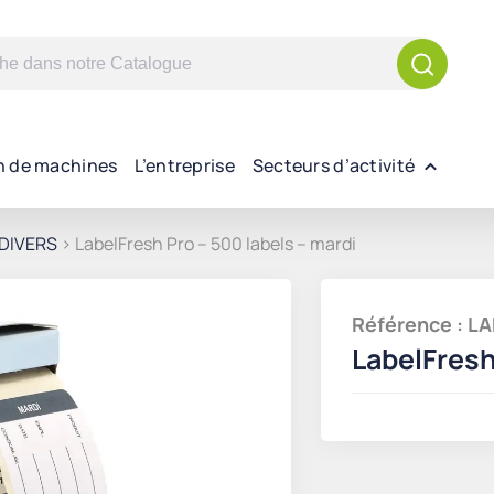
n de machines
L’entreprise
Secteurs d’activité
DIVERS
> LabelFresh Pro – 500 labels – mardi
Référence : L
LabelFresh