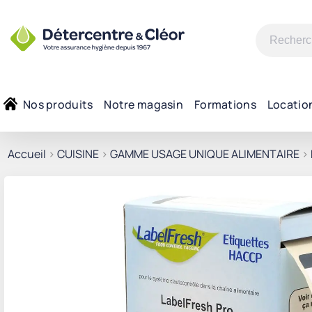
Recherche
pour :
Nos produits
Notre magasin
Formations
Locatio
Accueil
>
CUISINE
>
GAMME USAGE UNIQUE ALIMENTAIRE
>