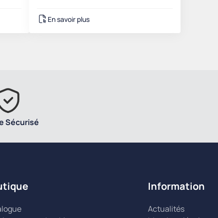
En savoir plus
e Sécurisé
utique
Information
alogue
Actualités