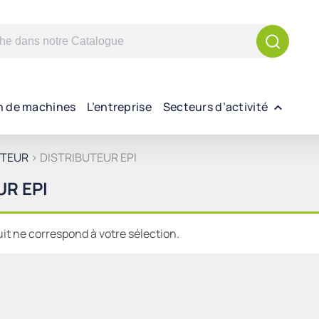
n de machines
L’entreprise
Secteurs d’activité
UTEUR
> DISTRIBUTEUR EPI
UR EPI
t ne correspond à votre sélection.