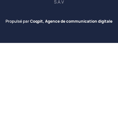
S.A.V
Propulsé par
Coqpit, Agence de communication digitale