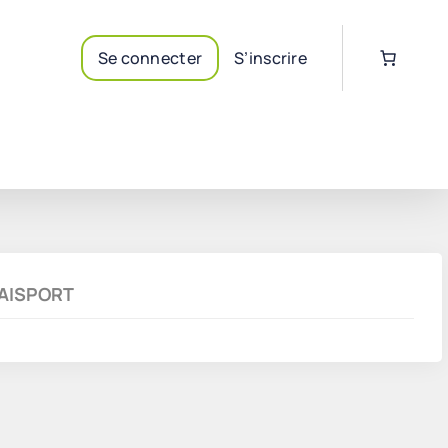
Se connecter
S’inscrire
FRAISPORT