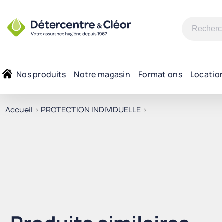
Recherche
pour :
Nos produits
Notre magasin
Formations
Locatio
Accueil
>
PROTECTION INDIVIDUELLE
>