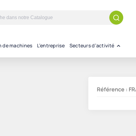
n de machines
L’entreprise
Secteurs d’activité
Référence : 