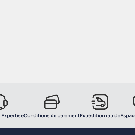
 Expertise
Conditions de paiement
Expédition rapide
Espac