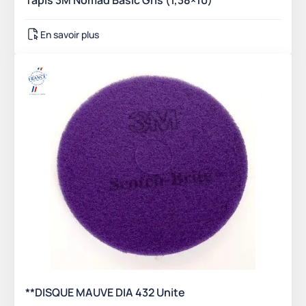
Tapis 3M Nomad Basic Gris (1,38×10)
En savoir plus
**DISQUE MAUVE DIA 432 Unite