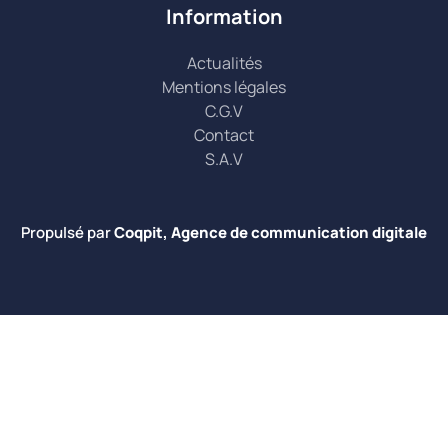
Information
Actualités
Mentions légales
C.G.V
Contact
S.A.V
Propulsé par
Coqpit, Agence de communication digitale