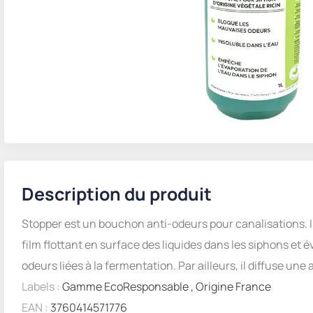
Description du produit
Stopper est un bouchon anti-odeurs pour canalisations. In
film flottant en surface des liquides dans les siphons et é
odeurs liées à la fermentation. Par ailleurs, il diffuse une
Labels :
Gamme EcoResponsable
,
Origine France
EAN :
3760414571776