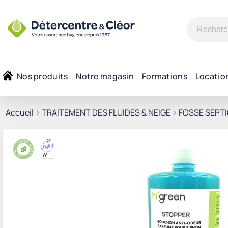
Recherche
pour :
Nos produits
Notre magasin
Formations
Locatio
Accueil
>
TRAITEMENT DES FLUIDES & NEIGE
>
FOSSE SEPTI