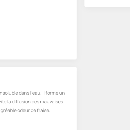
soluble dans l’eau, il forme un
vite la diffusion des mauvaises
 agréable odeur de fraise.