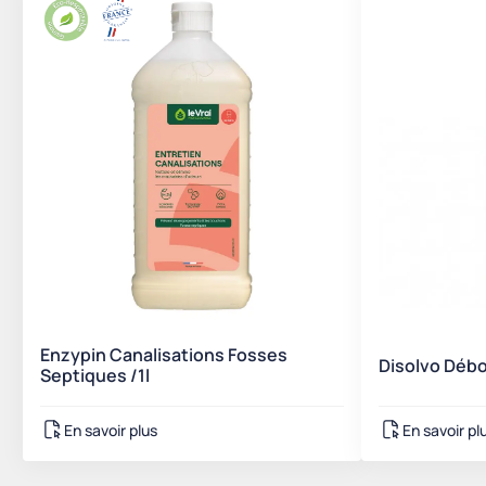
Enzypin Canalisations Fosses
Disolvo Débo
Septiques /1l
En savoir plus
En savoir pl