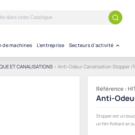
n de machines
L’entreprise
Secteurs d’activité
QUE ET CANALISATIONS
> Anti-Odeur Canalisation Stopper /1
Référence : 
Anti-Odeur
Stopper est un bouch
un film flottant en s