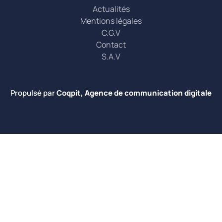
Actualités
Mentions légales
C.G.V
Contact
S.A.V
Propulsé par
Coqpit, Agence de communication digitale