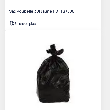
Sac Poubelle 30l Jaune HD 11µ /500
En savoir plus