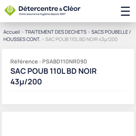
Accueil
>
TRAITEMENT DES DECHETS
>
SACS POUBELLE /
HOUSSES CONT.
> SAC POUB 110L BD NOIR 43µ/200
Référence : PSABD110NR090
SAC POUB 110L BD NOIR
43µ/200