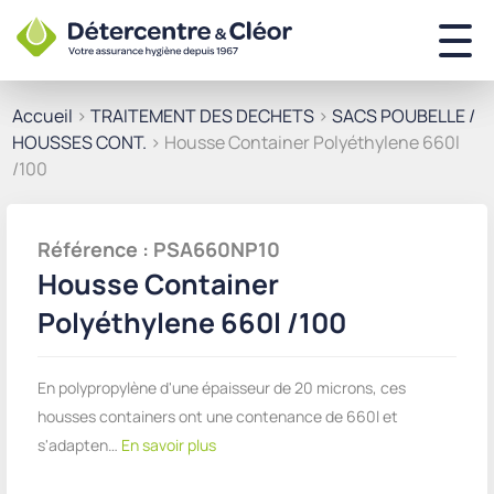
Accueil
>
TRAITEMENT DES DECHETS
>
SACS POUBELLE /
HOUSSES CONT.
> Housse Container Polyéthylene 660l
/100
Référence : PSA660NP10
Housse Container
Polyéthylene 660l /100
En polypropylène d'une épaisseur de 20 microns, ces
housses containers ont une contenance de 660l et
s'adapten…
En savoir plus