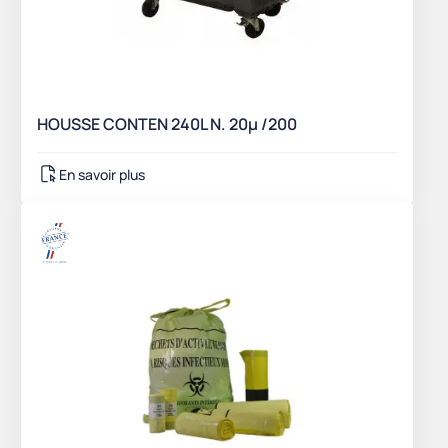
HOUSSE CONTEN 240L N. 20µ /200
En savoir plus