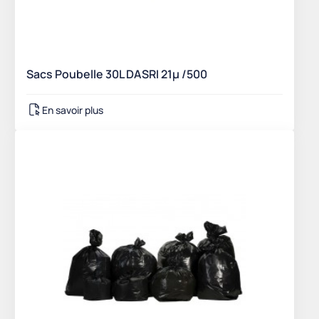
Sacs Poubelle 30L DASRI 21µ /500
En savoir plus