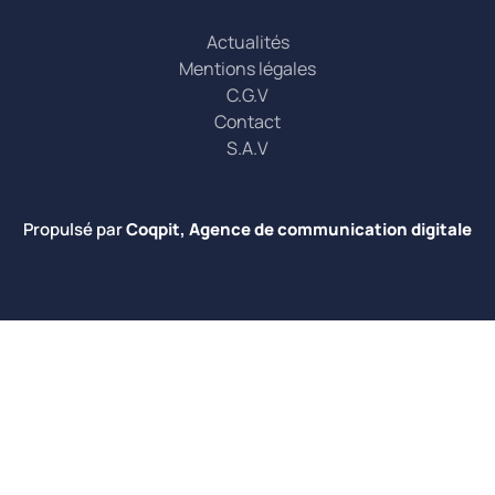
Actualités
Mentions légales
C.G.V
Contact
S.A.V
Propulsé par
Coqpit, Agence de communication digitale