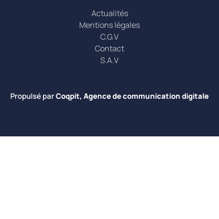
Actualités
Mentions légales
C.G.V
Contact
S.A.V
Propulsé par
Coqpit, Agence de communication digitale