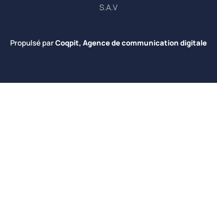
S.A.V
Propulsé par
Coqpit, Agence de communication digitale