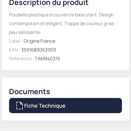
Description du produit
Poubelle plastique à couvercle basculant. Design
contemporain et élégant. Trappe de couleur grise
peu salissante.
Label :
Origine France
EAN :
3591683063903
Référence :
TAM940315
Documents
Fiche Technique