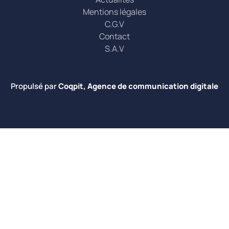
Mentions légales
C.G.V
Contact
S.A.V
Propulsé par
Coqpit, Agence de communication digitale