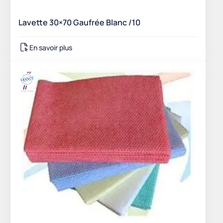
Lavette 30×70 Gaufrée Blanc /10
En savoir plus