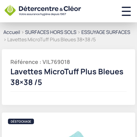
Accueil
>
SURFACES HORS SOLS
>
ESSUYAGE SURFACES
> Lavettes MicroTuff Plus Bleues 38×38 /5
Référence : VIL769018
Lavettes MicroTuff Plus Bleues
38×38 /5
DÉSTOCKAGE