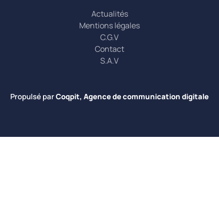
Actualités
Mentions légales
C.G.V
Contact
S.A.V
Propulsé par
Coqpit, Agence de communication digitale