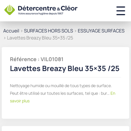
Accueil
>
SURFACES HORS SOLS
>
ESSUYAGE SURFACES
> Lavettes Breazy Bleu 35×35 /25
Référence : VIL01081
Lavettes Breazy Bleu 35×35 /25
Nettoyage humide ou mouillé de tous types de surface.
Peut être utilisé sur toutes les surfaces, tel que : bur…
En
savoir plus