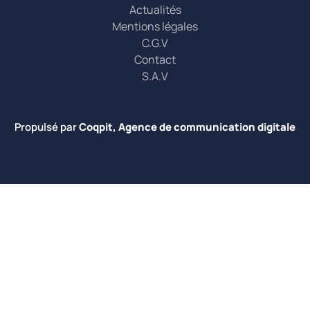
Actualités
Mentions légales
C.G.V
Contact
S.A.V
Propulsé par
Coqpit, Agence de communication digitale