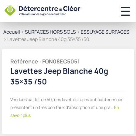
Accueil
>
SURFACES HORS SOLS
>
ESSUYAGE SURFACES
> Lavettes Jeep Blanche 40g 35×35 /50
Référence : FON08EC5051
Lavettes Jeep Blanche 40g
35×35 /50
Vendues par lot de 50, ces lavettes roses antibactériennes
présentent un très bon taux d'absorption et une gra…
En
savoir plus