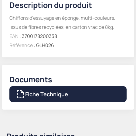
Description du produit
Chiffons d’essuyage en éponge, multi-couleurs,
issus de fibres recyclées, en carton vrac de 8kg.
EAN :
3700178200338
Référence :
GLH026
Documents
Fiche Technique