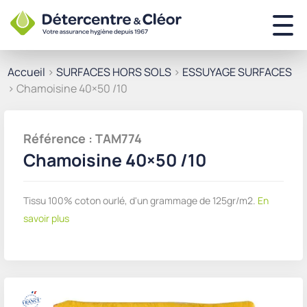
Accueil
>
SURFACES HORS SOLS
>
ESSUYAGE SURFACES
> Chamoisine 40×50 /10
Référence : TAM774
Chamoisine 40×50 /10
Tissu 100% coton ourlé, d'un grammage de 125gr/m2.
En
savoir plus