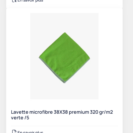
Lavette microfibre 38X38 premium 320 gr/m2
verte /5
En savoir plus