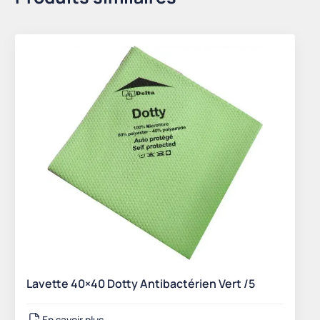
Lavette 40×40 Dotty Antibactérien Vert /5
En savoir plus