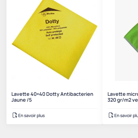
Lavette 40×40 Dotty Antibacterien
Lavette micr
Jaune /5
320 gr/m2 ve
En savoir plus
En savoir pl