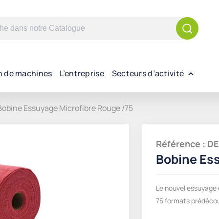
n de machines
L’entreprise
Secteurs d’activité
Bobine Essuyage Microfibre Rouge /75
Référence :
Bobine Ess
Le nouvel essuyage 
75 formats prédéco