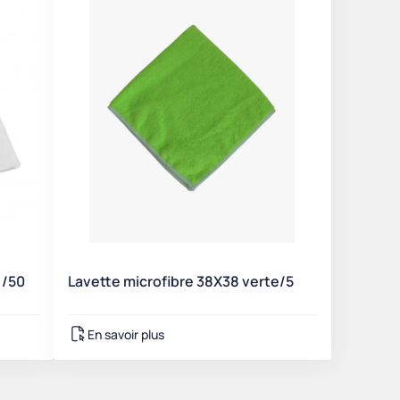
 /50
Lavette microfibre 38X38 verte/5
En savoir plus