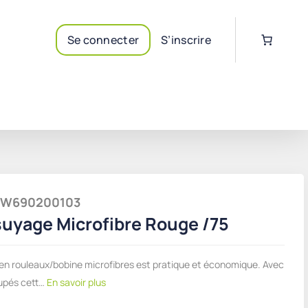
Se connecter
S’inscrire
 DEW690200103
uyage Microfibre Rouge /75
en rouleaux/bobine microfibres est pratique et économique. Avec
upés cett…
En savoir plus