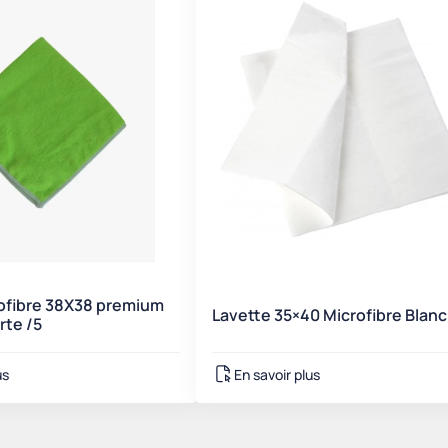
ofibre 38X38 premium
Lavette 35×40 Microfibre Blanc
rte /5
us
En savoir plus