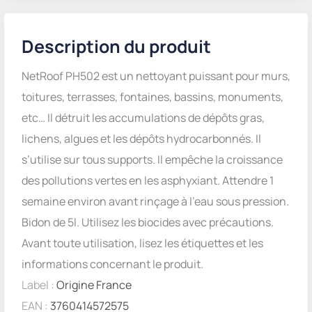
Description du produit
NetRoof PH502 est un nettoyant puissant pour murs,
toitures, terrasses, fontaines, bassins, monuments,
etc… Il détruit les accumulations de dépôts gras,
lichens, algues et les dépôts hydrocarbonnés. Il
s’utilise sur tous supports. Il empêche la croissance
des pollutions vertes en les asphyxiant. Attendre 1
semaine environ avant rinçage à l’eau sous pression.
Bidon de 5l. Utilisez les biocides avec précautions.
Avant toute utilisation, lisez les étiquettes et les
informations concernant le produit.
Label :
Origine France
EAN :
3760414572575