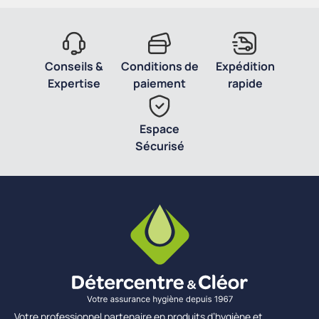
Conseils &
Conditions de
Expédition
Expertise
paiement
rapide
Espace
Sécurisé
Votre professionnel partenaire en produits d’hygiène et