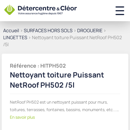
Accueil
>
SURFACES HORS SOLS
>
DROGUERIE
>
LINGETTES
> Nettoyant toiture Puissant NetRoof PH502
/5l
Référence : HITPH502
Nettoyant toiture Puissant
NetRoof PH502 /5l
NetRoof PH502 est un nettoyant puissant pour murs,
toitures, terrasses, fontaines, bassins, monuments, etc...…
En savoir plus