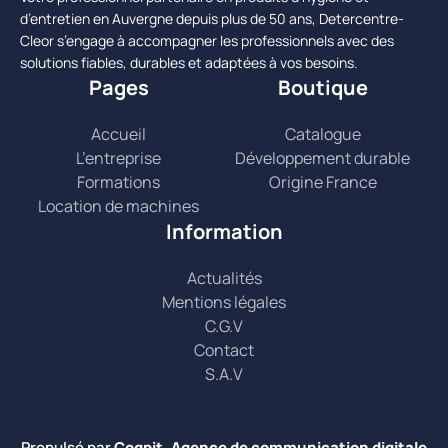
d’entretien en Auvergne depuis plus de 50 ans, Detercentre-
Cleor s’engage à accompagner les professionnels avec des
solutions fiables, durables et adaptées à vos besoins.
Pages
Boutique
Accueil
Catalogue
L’entreprise
Développement durable
Formations
Origine France
Location de machines
Information
Actualités
Mentions légales
C.G.V
Contact
S.A.V
Propulsé par
Coqpit, Agence de communication digitale