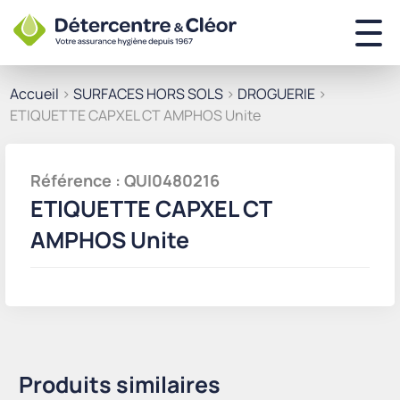
Accueil
>
SURFACES HORS SOLS
>
DROGUERIE
>
ETIQUETTE CAPXEL CT AMPHOS Unite
Référence : QUI0480216
ETIQUETTE CAPXEL CT
AMPHOS Unite
Produits similaires