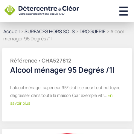
Accueil
>
SURFACES HORS SOLS
>
DROGUERIE
> Alcool
ménager 95 Degrés /1l
Référence : CHA527812
Alcool ménager 95 Degrés /1l
L'alcool ménager supérieur 95° s'utilise pour tout nettoyer,
dégraisser dans toute la maison (par exemple vitr…
En
savoir plus