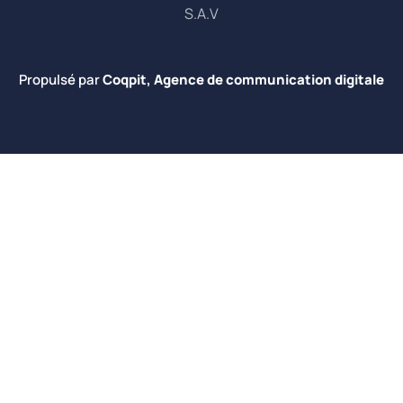
S.A.V
Propulsé par
Coqpit, Agence de communication digitale