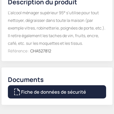
Description du produit
L’alcool ménager supérieur 95° s’utilise pour tout
nettoyer, dégraisser dans toute la maison (par
exemple vitres, robinetterie, poignées de porte, etc.).
Il retire également les taches de vin, fruits, encre,
café, etc. sur les moquettes et les tissus.
Référence :
CHA527812
Documents
Fiche de données de sécurité