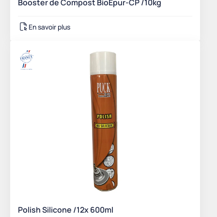
Booster de Compost BioEpur-CP /10kg
En savoir plus
Polish Silicone /12x 600ml