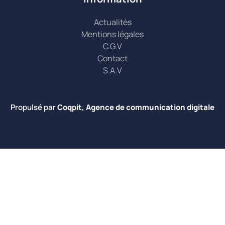
Actualités
Mentions légales
C.G.V
Contact
S.A.V
Propulsé par
Coqpit, Agence de communication digitale