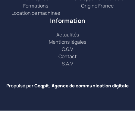
Formations
Origine France
Location de machines
Information
Actualités
Mentions légales
C.G.V
Contact
S.A.V
Propulsé par
Coqpit, Agence de communication digitale