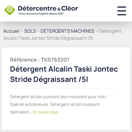
Accueil
>
SOLS
>
DETERGENTS MACHINES
> Détergent
Alcalin Taski Jontec Stride Dégraissant /5l
Référence : TKS763201
Détergent Alcalin Taski Jontec
Stride Dégraissant /5l
Détergent alcalin puissant peu moussant pour sols -
Spécial autolaveuse. Détergent alcalin puissant,
spécialem…
En savoir plus