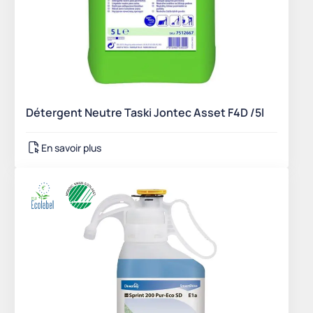
Détergent Neutre Taski Jontec Asset F4D /5l
En savoir plus