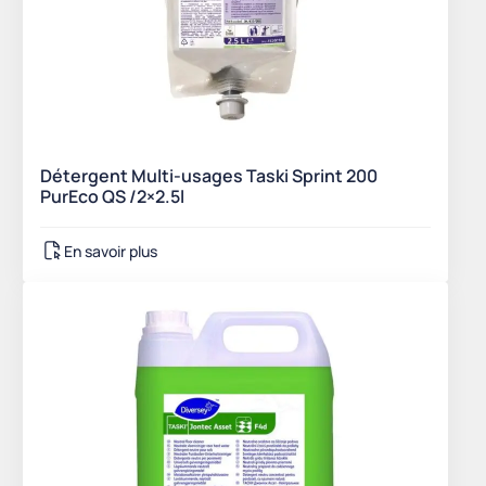
Détergent Multi-usages Taski Sprint 200
PurEco QS /2×2.5l
En savoir plus